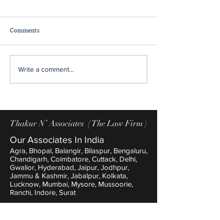
Comments
अधिवक्ता ठाकुर निश्चय सिंह की
भास्कर एक्सक्लूसिव'
Write a comment...
प्रभावी पैरवी, कन्हैयालाल लूलिया
करवाया,एसिड पिलाया..
को मिली जमानत
निकला':40,000 कमान
सूडान गया था युवक, 
देकर छूटा, रायपुर के
Thakur N’ Associates ( The Law Firm )
मदद से वापसी
Our Associates In India
Agra, Bhopal, Balangir, Bilaspur, Bengaluru,
Chandigarh, Coimbatore, Cuttack, Delhi,
Gwalior, Hyderabad, Jaipur, Jodhpur,
Jammu & Kashmir, Jabalpur, Kolkata,
Lucknow, Mumbai, Mysore, Mussoorie,
Ranchi, Indore, Surat
Our International Links